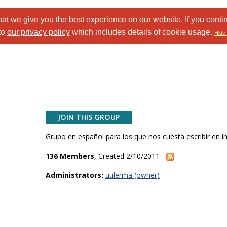
at we give you the best experience on our website. If you conti
to
our privacy policy
which includes details of cookie usage.
Hide 
JOIN THIS GROUP
Grupo en español para los que nos cuesta escribir en in
136 Members
, Created 2/10/2011 -
Administrators:
utilerma (owner)