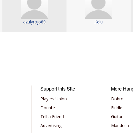
azulyrojo89
Kelu
Support this Site
More Han
Players Union
Dobro
Donate
Fiddle
Tell a Friend
Guitar
Advertising
Mandolin