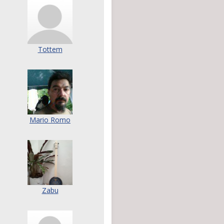
Tottem
Mario Romo
Zabu