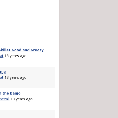
 Skillet Good and Greasy
at
13 years ago
anjo
at
13 years ago
n the banjo
bezali
13 years ago