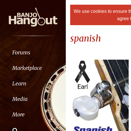
We use cookies to ensure th
agree 
spanish
Forums
Marketplace
Learn
Media
More