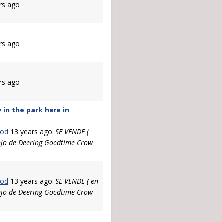
rs ago
rs ago
rs ago
in the park here in
god
13 years ago:
SE VENDE (
njo de Deering Goodtime Crow
god
13 years ago:
SE VENDE ( en
njo de Deering Goodtime Crow