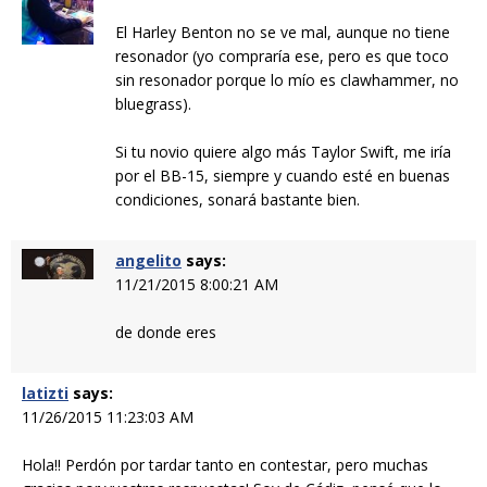
El Harley Benton no se ve mal, aunque no tiene
resonador (yo compraría ese, pero es que toco
sin resonador porque lo mío es clawhammer, no
bluegrass).
Si tu novio quiere algo más Taylor Swift, me iría
por el BB-15, siempre y cuando esté en buenas
condiciones, sonará bastante bien.
angelito
says:
11/21/2015 8:00:21 AM
de donde eres
latizti
says:
11/26/2015 11:23:03 AM
Hola!! Perdón por tardar tanto en contestar, pero muchas