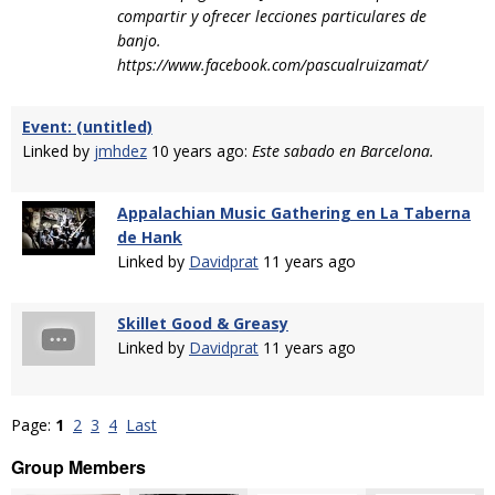
compartir y ofrecer lecciones particulares de
banjo.
https://www.facebook.com/pascualruizamat/
Event: (untitled)
Linked by
jmhdez
10 years ago:
Este sabado en Barcelona.
Appalachian Music Gathering en La Taberna
de Hank
Linked by
Davidprat
11 years ago
Skillet Good & Greasy
Linked by
Davidprat
11 years ago
Page:
1
2
3
4
Last
Group Members