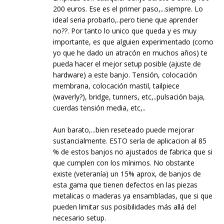
200 euros. Ese es el primer paso,...siempre. Lo
ideal seria probarlo,..pero tiene que aprender
no??. Por tanto lo unico que queda y es muy
importante, es que alguien experimentado (como
yo que he dado un atracón en muchos años) te
pueda hacer el mejor setup posible (ajuste de
hardware) a este banjo. Tensión, colocación
membrana, colocación mastil, tailpiece
(waverly?), bridge, tunners, etc,..pulsación baja,
cuerdas tensión media, etc,..
Aun barato,...bien reseteado puede mejorar
sustancialmente. ESTO sería de aplicacion al 85
% de estos banjos no ajustados de fabrica que si
que cumplen con los mínimos. No obstante
existe (veteranía) un 15% aprox, de banjos de
esta gama que tienen defectos en las piezas
metalicas o maderas ya ensambladas, que si que
pueden limitar sus posibilidades más allá del
necesario setup.