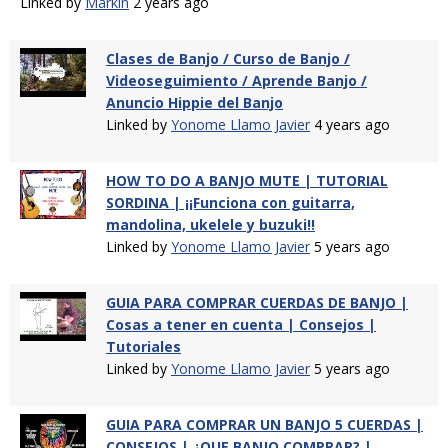
Linked by
Markin
2 years ago
Clases de Banjo / Curso de Banjo /
Videoseguimiento / Aprende Banjo /
Anuncio Hippie del Banjo
Linked by
Yonome Llamo Javier
4 years ago
HOW TO DO A BANJO MUTE | TUTORIAL
SORDINA | ¡¡Funciona con guitarra,
mandolina, ukelele y buzuki!!
Linked by
Yonome Llamo Javier
5 years ago
GUIA PARA COMPRAR CUERDAS DE BANJO |
Cosas a tener en cuenta | Consejos |
Tutoriales
Linked by
Yonome Llamo Javier
5 years ago
GUIA PARA COMPRAR UN BANJO 5 CUERDAS |
CONSEJOS | ¿QUE BANJO COMPRAR? |