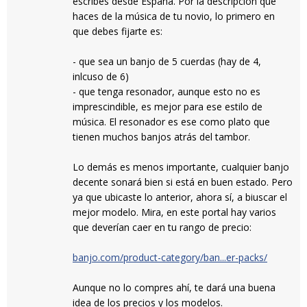
escribes desde España. Por la descripción que
haces de la música de tu novio, lo primero en
que debes fijarte es:
- que sea un banjo de 5 cuerdas (hay de 4,
inlcuso de 6)
- que tenga resonador, aunque esto no es
imprescindible, es mejor para ese estilo de
música. El resonador es ese como plato que
tienen muchos banjos atrás del tambor.
Lo demás es menos importante, cualquier banjo
decente sonará bien si está en buen estado. Pero
ya que ubicaste lo anterior, ahora sí, a biuscar el
mejor modelo. Mira, en este portal hay varios
que deverían caer en tu rango de precio:
banjo.com/product-category/ban...er-packs/
Aunque no lo compres ahí, te dará una buena
idea de los precios y los modelos.