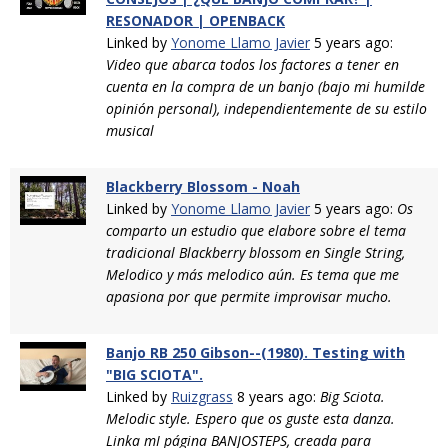
RESONADOR | OPENBACK
Linked by
Yonome Llamo Javier
5 years ago:
Video que abarca todos los factores a tener en
cuenta en la compra de un banjo (bajo mi humilde
opinión personal), independientemente de su estilo
musical
Blackberry Blossom - Noah
Linked by
Yonome Llamo Javier
5 years ago:
Os
comparto un estudio que elabore sobre el tema
tradicional Blackberry blossom en Single String,
Melodico y más melodico aún. Es tema que me
apasiona por que permite improvisar mucho.
Banjo RB 250 Gibson--(1980). Testing with
"BIG SCIOTA".
Linked by
Ruizgrass
8 years ago:
Big Sciota.
Melodic style. Espero que os guste esta danza.
Linka mI página BANJOSTEPS, creada para