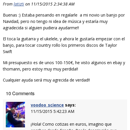
From
latizti
on 11/15/2015 2:34:38 AM
Buenas :) Estaba pensando en regalarle a mi novio un banjo por
Navidad, pero no tengo ni idea de música y estaría muy
agradecida si alguien pudiera ayudarme!!
​El toca la guitarra y el ukelele, y ahora le gustaría empezar con el
banjo, para tocar country rollo los primeros discos de Taylor
Swift
​Mi presupuesto es de unos 100-150€, he visto algunos en ebay y
thomann, pero estoy muy muy perdida!!
​Cualquier ayuda será muy agrecida de verdad!!
10 Comments
voodoo_science
says:
11/15/2015 5:42:23 AM
¡Hola! Como cotizas en euros, imagino que