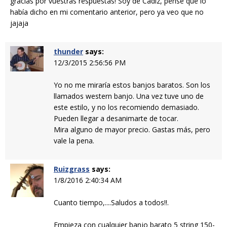
gracias por vuestras respuestas! Soy de Cádiz, pensé que lo
había dicho en mi comentario anterior, pero ya veo que no
jajaja
thunder
says:
12/3/2015 2:56:56 PM
Yo no me miraría estos banjos baratos. Son los
llamados western banjo. Una vez tuve uno de
este estilo, y no los recomiendo demasiado.
Pueden llegar a desanimarte de tocar.
Mira alguno de mayor precio. Gastas más, pero
vale la pena.
Ruizgrass
says:
1/8/2016 2:40:34 AM
Cuanto tiempo,....Saludos a todos!!.
Empieza con cualquier banjo barato 5 string 150-